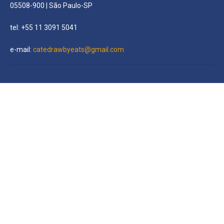
05508-900 | São Paulo-SP
tel: +55 11 3091 5041
e-mail:
catedrawbyeats@gmail.com