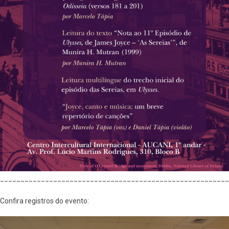
________________________________________________________
Confira registros do evento: