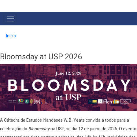
MAIN
NAVIGATION
Trilha
Início
de
navegação
Bloomsday at USP 2026
A Cátedra de Estudos Irlandeses W. B. Yeats convida a todos para a
celebração do
Bloomsday
na USP, no dia 12 de junho de 2026. O evento