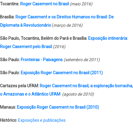
Tocantins:
Roger Casement no Brasil
(maio 2016)
Brasília:
Roger Casement e os Direitos Humanos no Brasil: De
Diplomata à Revolucionário
(
março de 2016)
São Paulo, Tocantins, Belém do Pará e Brasília:
Exposição intinerária:
Roger Casement pelo Brasil
(2016)
São Paulo:
Fronteiras - Paisagens
(setembro de 2011)
São Paulo:
Exposição Roger Casement no Brasil (2011)
Cartazes pela UFAM:
Roger Casement no Brasil, a exploração borracha,
o Amazonas e o Atlântico UFAM
(agosto de 2010)
Manaus:
Exposição Roger Casement no Brasil (2010)
Histórico:
Exposições e publicações