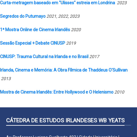
Curta-metragem baseado em "Ulisses" estreia em Londrina
2023
Segredos do Putumayo
2021, 2022, 2023
1ª Mostra Online de Cinema Irlandês
2020
Sessão Especial + Debate CINUSP
2019
CINUSP
: Trauma Cultural na Irlanda e no Brasil
2017
Irlanda, Cinema e Memória: A Obra Fílmica de Thaddeus O'Sullivan
2013
Mostra de Cinema Irlandês: Entre Hollywood e O Helenismo
2010
CÁTEDRA DE ESTUDOS IRLANDESES WB YEATS