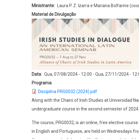
Ministrante
Laura P. Z. lzarra e Mariana Bolfarine (c
Material de Divulgação
Data
Qua, 07/08/2024 - 12:00
-
Qua, 27/11/2024 - 12:
Programa
Disciplina PRG0032 (2024).pdf
Along with the Chairs of Irish Studies at Universidad 
undergraduate course in the second semester of 2024
The course, PRG0032, is an online, free elective cour
in English and Portuguese, are held on Wednesdays fr