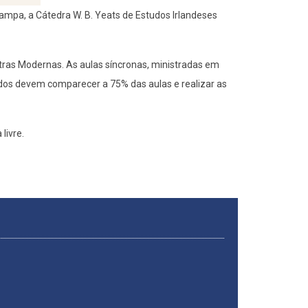
ampa, a Cátedra W. B. Yeats de Estudos Irlandeses
etras Modernas. As aulas síncronas, ministradas em
lados devem comparecer a 75% das aulas e realizar as
livre.