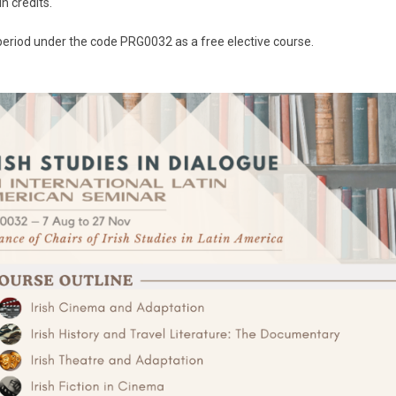
n credits.
period under the code PRG0032 as a free elective course.