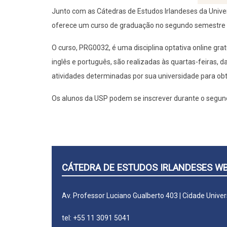
Junto com as Cátedras de Estudos Irlandeses da Unive
oferece um curso de graduação no segundo semestre 
O curso, PRG0032, é uma disciplina optativa online gr
inglês e português, são realizadas às quartas-feiras, 
atividades determinadas por sua universidade para obte
Os alunos da USP podem se inscrever durante o segundo
CÁTEDRA DE ESTUDOS IRLANDESES WB
Av. Professor Luciano Gualberto 403 | Cidade Univer
tel: +55 11 3091 5041