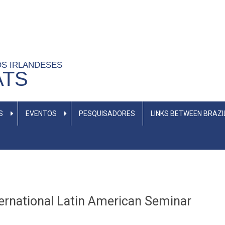
OS IRLANDESES
ATS
S
EVENTOS
PESQUISADORES
LINKS BETWEEN BRAZI
nternational Latin American Seminar