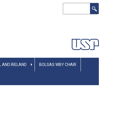
Buscar
L AND IRELAND
BOLSAS WBY CHAIR