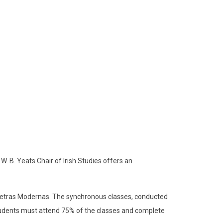
. B. Yeats Chair of Irish Studies offers an
f Letras Modernas. The synchronous classes, conducted
tudents must attend 75% of the classes and complete