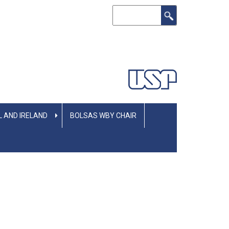
Buscar
L AND IRELAND
BOLSAS WBY CHAIR