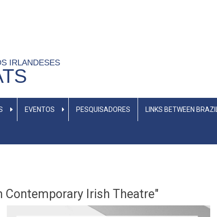
OS IRLANDESES
ATS
S
EVENTOS
PESQUISADORES
LINKS BETWEEN BRAZI
n Contemporary Irish Theatre"