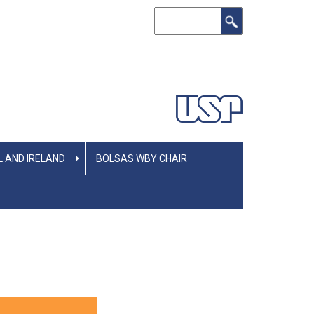
Buscar
L AND IRELAND
BOLSAS WBY CHAIR