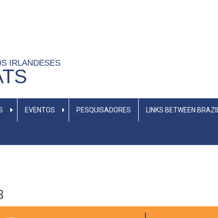
OS IRLANDESES
ATS
S
EVENTOS
PESQUISADORES
LINKS BETWEEN BRAZI
3