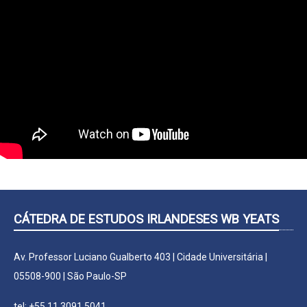
CÁTEDRA DE ESTUDOS IRLANDESES WB YEATS
Av. Professor Luciano Gualberto 403 | Cidade Universitária |
05508-900 | São Paulo-SP
tel: +55 11 3091 5041