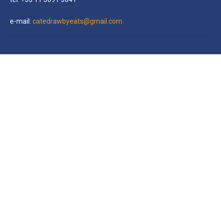
e-mail:
catedrawbyeats@gmail.com