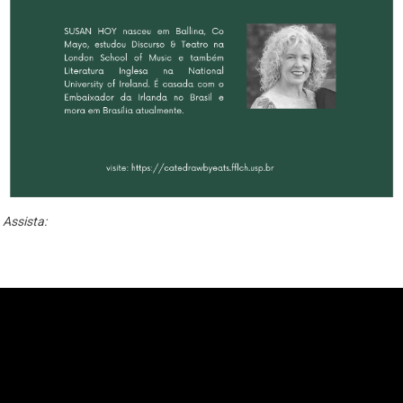
Assista: