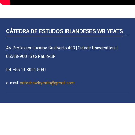
CÁTEDRA DE ESTUDOS IRLANDESES WB YEATS
Av. Professor Luciano Gualberto 403 | Cidade Universitária |
05508-900 | São Paulo-SP
tel: +55 11 3091 5041
e-mail:
catedrawbyeats@gmail.com