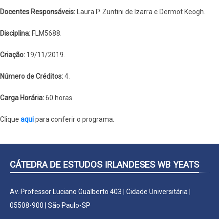
Docentes Responsáveis:
Laura P. Zuntini de Izarra e Dermot Keogh.
Disciplina:
FLM5688.
Criação:
19/11/2019.
Número de Créditos:
4.
Carga Horária:
60 horas.
Clique
aqui
para conferir o programa.
CÁTEDRA DE ESTUDOS IRLANDESES WB YEATS
Av. Professor Luciano Gualberto 403 | Cidade Universitária |
05508-900 | São Paulo-SP