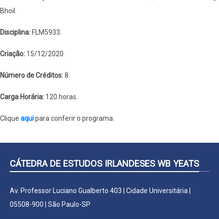
Bhoil.
Disciplina:
FLM5933.
Criação:
15/12/2020.
Número de Créditos:
8.
Carga Horária:
120 horas.
Clique
aqui
para conferir o programa.
CÁTEDRA DE ESTUDOS IRLANDESES WB YEATS
Av. Professor Luciano Gualberto 403 | Cidade Universitária |
05508-900 | São Paulo-SP