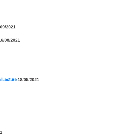
/09/2021
16/08/2021
l Lecture
18/05/2021
21