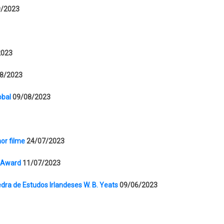
9/2023
2023
8/2023
obal
09/08/2023
or filme
24/07/2023
t Award
11/07/2023
edra de Estudos Irlandeses W. B. Yeats
09/06/2023