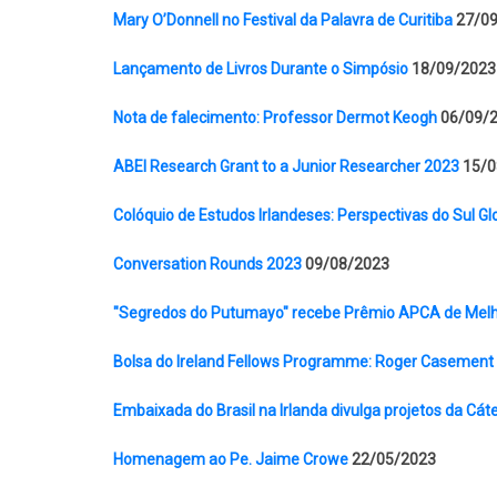
Mary O’Donnell no Festival da Palavra de Curitiba
27/0
Lançamento de Livros Durante o Simpósio
18/09/2023
Nota de falecimento: Professor Dermot Keogh
06/09/
ABEI Research Grant to a Junior Researcher 2023
15/0
Colóquio de Estudos Irlandeses: Perspectivas do Sul Gl
Conversation Rounds 2023
09/08/2023
"Segredos do Putumayo" recebe Prêmio APCA de Melh
Bolsa do Ireland Fellows Programme: Roger Casemen
Embaixada do Brasil na Irlanda divulga projetos da Cát
Homenagem ao Pe. Jaime Crowe
22/05/2023