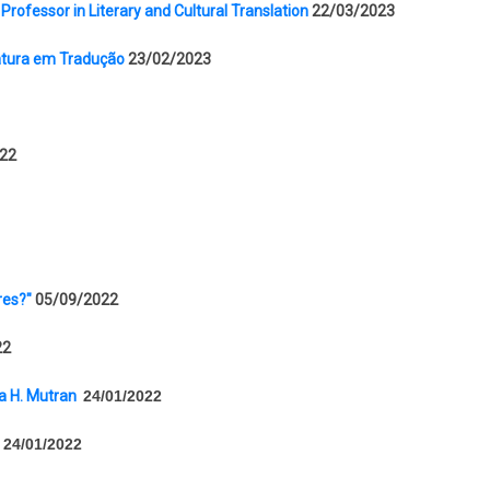
Professor in Literary and Cultural Translation
22/03/2023
ratura em Tradução
23/02/2023
22
res?"
05/09/2022
22
a H. Mutran
24/01/2022
24/01/2022