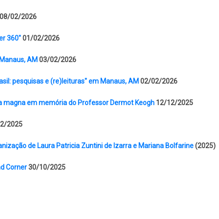
08/02/2026
er 360"
01/02/2026
 Manaus, AM
03/02/2026
asil: pesquisas e (re)leituras" em Manaus, AM
02/02/2026
 aula magna em memória do Professor Dermot Keogh
12/12/2025
2/2025
rganização de Laura Patricia Zuntini de Izarra e Mariana Bolfarine
(2025)
nd Corner
30/10/2025