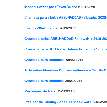
In honour of the poet Eavan Boland
28/04/2020
Chamada para a bolsa ABEI/HADDAD Fellowship 2020
Evento VIVA! Irlanda
04/03/2019
Chamada bolsa ABEI/HADDAD Fellowship 2019-20
Chamada para UCD Maria Helena Kopschitz Schol
Chamada para trabalhos
09/02/2019
A Narrativa Irlandesa Contemporânea e a Escrita Cr
Chamada para trabalhos
29/01/2019
Mensagem de Natal
21/12/2018
Presidential Distinguished Service Award
03/12/20