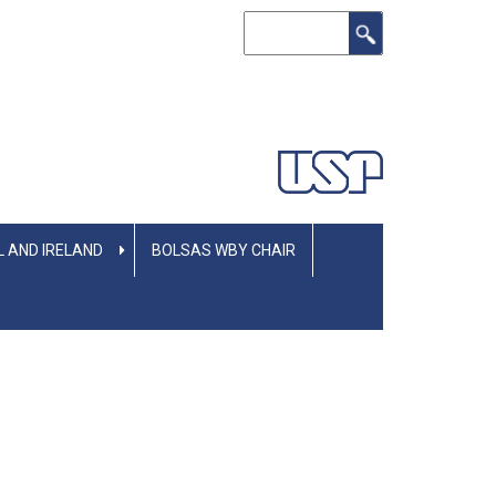
Buscar
L AND IRELAND
BOLSAS WBY CHAIR