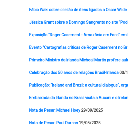
Fábio Waki sobre o leilão de itens ligados a Oscar Wilde
Jéssica Grant sobre o Domingo Sangrento no site "Pod
Exposição "Roger Casement - Amazônia em Foco" em
Evento "Cartografias críticas de Roger Casement no Br
Primeiro Ministro da Irlanda Micheal Martin profere
Celebração dos 50 anos de relações Brasil-Irlanda
03/1
Publicação: "Ireland and Brazil: a cultural dialogue", o
Embaixada da Irlanda no Brasil visita a Aucani e o Irela
Nota de Pesar: Michael Hoey
29/09/2025
Nota de Pesar: Paul Durcan
19/05/2025