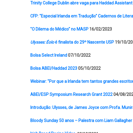
Trinity College Dublin abre vaga para Haddad Assistant 
CFP: "Especial Irlanda em Tradução" Cadernos de Lite
"O Dilema do Médico" no MASP
16/02/2023
Ulysses: Éolo
é finalista do 29º Nascente USP
19/10/20
Bolsa Select Ireland
07/10/2022
Bolsa ABEI/Haddad 2023
05/10/2022
Webinar: "Por que a Irlanda tem tantos grandes escrito
ABEI/ESP Symposium Research Grant 2022
04/08/20
Introdução: Ulysses, de James Joyce com Profa. Munir
Bloody Sunday 50 anos – Palestra com Liam Gallagher