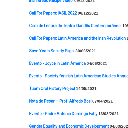
Irish Bread Recipe Video
09/12/2021
Call For Papers: IASIL 2022
06/12/2021
Ciclo de Leitura de Teatro Irlandês Contemporâneo
.
10
Call For Papers: Latin America and the Irish Revolution
Save Yeats Society Sligo
30/06/2021
Evento - Joyce in Latin America
04/06/2021
Evento - Society for Irish Latin American Studies Annua
Tuam Oral History Project
14/05/2021
Nota de Pesar — Prof. Alfredo Bosi
07/04/2021
Evento - Padre Antonio Domingo Fahy
13/03/2021
Gender Equality and Economic Development
04/03/20