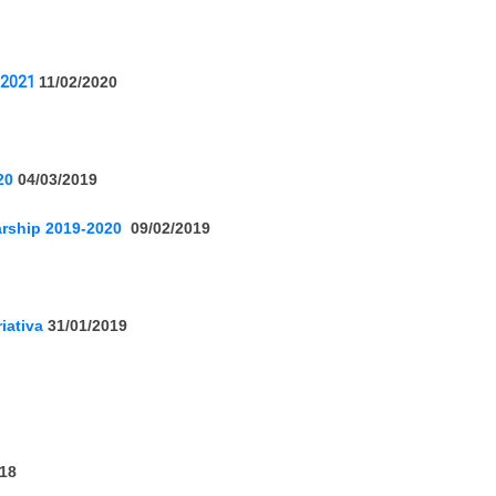
-2021
11/02/2020
20
04/03/2019
arship 2019-2020
09/02/2019
iativa
31/01/2019
18