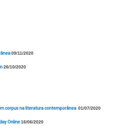
orânea
09/11/2020
en
26/10/2020
 um corpus na literatura contemporânea
01/07/2020
day Online
16/06/2020