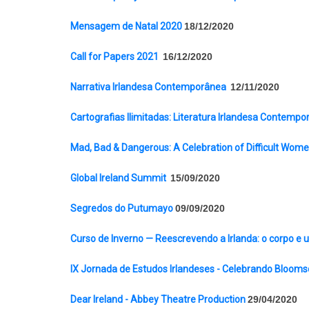
Mensagem de Natal 2020
18/12/2020
Call for Papers 2021
16/12/2020
Narrativa Irlandesa Contemporânea
12/11/2020
Cartografias Ilimitadas: Literatura Irlandesa Contemp
Mad, Bad & Dangerous: A Celebration of Difficult Wom
Global Ireland Summit
15/09/2020
Segredos do Putumayo
09/09/2020
Curso de Inverno — Reescrevendo a Irlanda: o corpo e
IX Jornada de Estudos Irlandeses - Celebrando Blooms
Dear Ireland - Abbey Theatre Production
29/04/2020